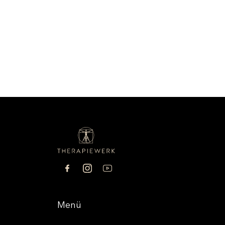
(702) 555-0122
Menü