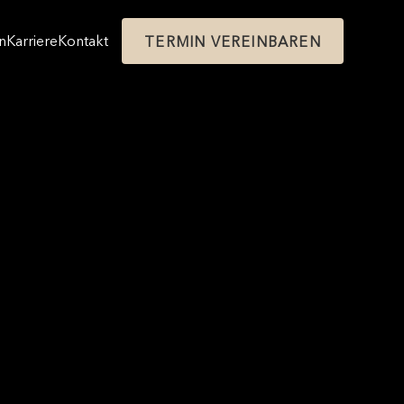
n
Karriere
Kontakt
TERMIN VEREINBAREN
n
Karriere
Kontakt