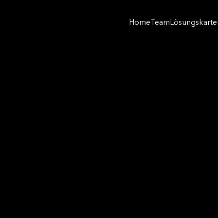
Home
Team
Lösungskarte
Home
Team
Lösungskarte