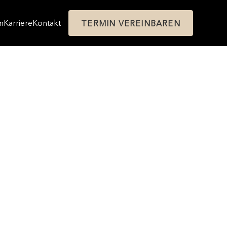
n
Karriere
Kontakt
TERMIN VEREINBAREN
n
Karriere
Kontakt